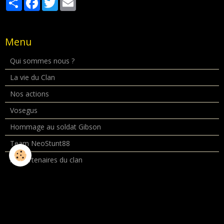
Menu
Qui sommes nous ?
La vie du Clan
Nos actions
Vosegus
Hommage au soldat Gibson
Team NeoStunt88
les partenaires du clan