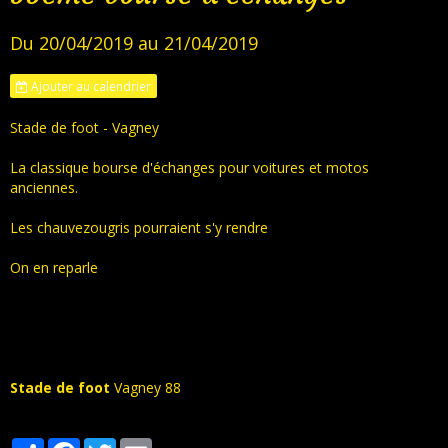
Du 20/04/2019
au 21/04/2019
Ajouter au calendrier
Stade de foot - Vagney
La classique bourse d'échanges pour voitures et motos
anciennes.
Les chauvezougris pourraient s'y rendre
On en reparle
Stade de foot
Vagney 88
Partager
Facebook
Twitter
Email