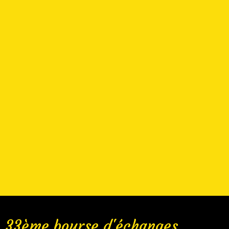
33ème bourse d'échanges